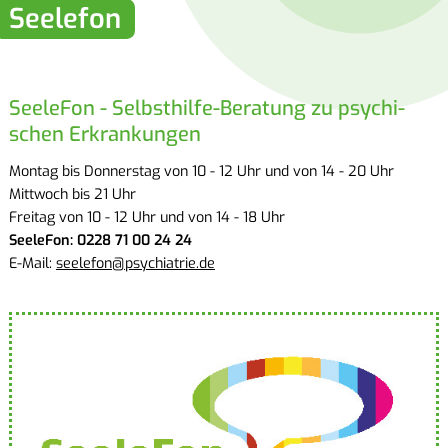
See­le­fon
See­le­Fon - Selbst­hil­fe-Be­ra­tung zu psy­chi­
schen Er­kran­kun­gen
Mon­tag bis Don­ners­tag von 10 - 12 Uhr und von 14 - 20 Uhr
Mitt­woch bis 21 Uhr
Frei­tag von 10 - 12 Uhr und von 14 - 18 Uhr
See­le­Fon: 0228 71 00 24 24
E-Mail:
see­le­fon@​psychiatrie.​de